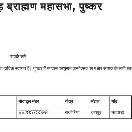
ब्राह्मण महासभा, पुष्कर
संपर्क करे
दिक स्वागत हैं | पुष्कर में भगवान परशुराम जन्मोत्सव पर पधारे समाज के सभी स्वज
मोबाइल नंबर
गोत्र
मंडल
गांव
9928575598
राजोरिया
जयपुर
नटवाडा