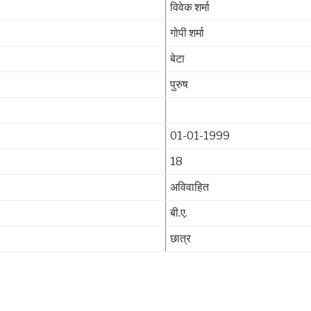
विवेक शर्मा
गोपी शर्मा
बेटा
पुरुष
01-01-1999
18
अविवाहित
बी.ए.
छात्र