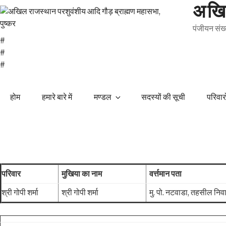
अखिल
पंजीयन सं
#
#
#
होम
हमारे बारे में
मण्डल
सदस्यों की सूची
परिवार
परिवार
मुखिया का नाम
वर्त्तमान पता
श्री गोपी शर्मा
श्री गोपी शर्मा
मु. पो. नटवाडा, तहसील निव