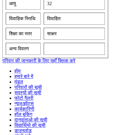
आयु
32
विवाहिक स्तिथि
विवाहित
शिक्षा का स्तर
साक्षर
अन्य विवरण
परिवार की जानकारी के लिए यहाँ क्लिक करे
होम
हमारे बारे में
मंडल
परिवारों की सूची
सदस्यों की सूची
फोटो गैलरी
न्यूज़/इवेंट्स
कार्यकारिणी
हॉल बुकिंग
दानदाताओ की सूची
विद्यार्थियो की सूची
डाउनलोड