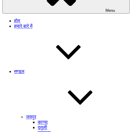
Menu
होम
हमारे बारे में
मण्डल
जयपुर
काग्या
दतुली