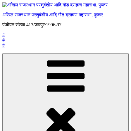
अखिल राजस्थान परशुवंशीय आदि गौड़ ब्राह्मण महासभा, पुष्कर
पंजीयन संख्या 413/जयपुर/1996-97
#
#
#