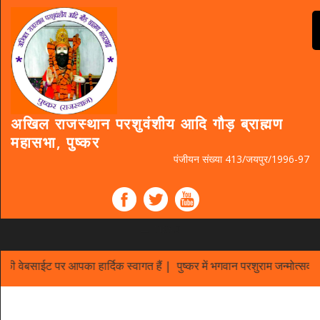
अखिल राजस्थान परशुवंशीय आदि गौड़ ब्राह्मण
महासभा, पुष्कर
पंजीयन संख्या 413/जयपुर/1996-97
MENU
ी वेबसाईट पर आपका हार्दिक स्वागत हैं | पुष्कर में भगवान परशुराम जन्मोत्सव 