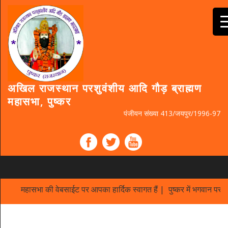
अखिल राजस्थान परशुवंशीय आदि गौड़ ब्राह्मण
महासभा, पुष्कर
पंजीयन संख्या 413/जयपुर/1996-97
MENU
महासभा की वेबसाईट पर आपका हार्दिक स्वागत हैं | पुष्कर में भगवान परशु