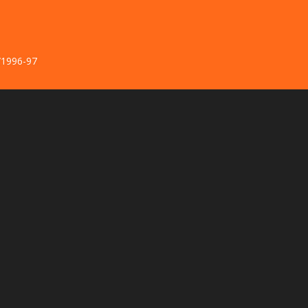
र/1996-97