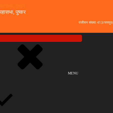
हासभा, पुष्कर
पंजीयन संख्या 413/जयपु
MENU