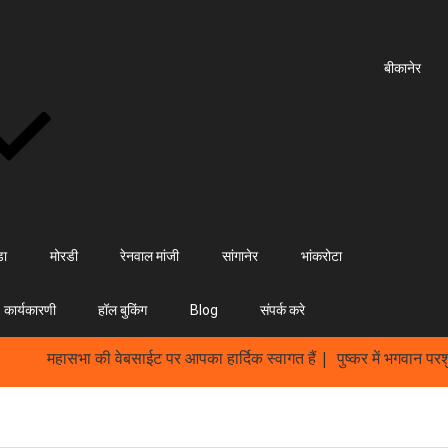
बीकानेर
डा
मोरडी
रेनवाल मांजी
सांगानेर
भांकरोटा
कार्यकारणी
हॉल बुकिंग
Blog
संपर्क करे
महासभा की वेबसाईट पर आपका हार्दिक स्वागत हैं | पुष्कर में भगवान परशुरा