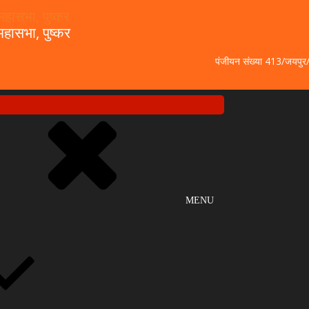
हासभा, पुष्कर
पंजीयन संख्या 413/जयपु
MENU