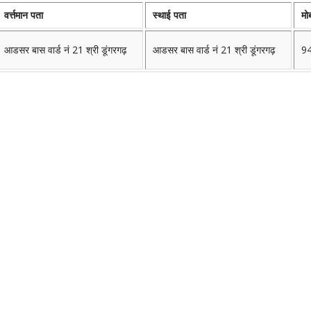
वर्त्तमान पता
स्थाई पता
मो
आडसर बास वार्ड नं 21 श्री डूंगरगढ़
आडसर बास वार्ड नं 21 श्री डूंगरगढ़
9