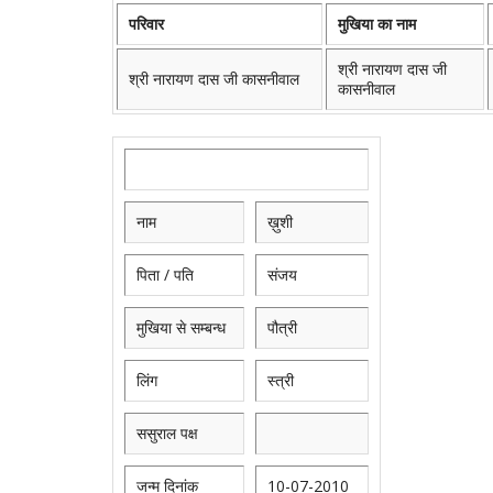
परिवार
मुखिया का नाम
श्री नारायण दास जी
श्री नारायण दास जी कासनीवाल
कासनीवाल
नाम
ख़ुशी
पिता / पति
संजय
मुखिया से सम्बन्ध
पौत्री
लिंग
स्त्री
ससुराल पक्ष
जन्म दिनांक
10-07-2010