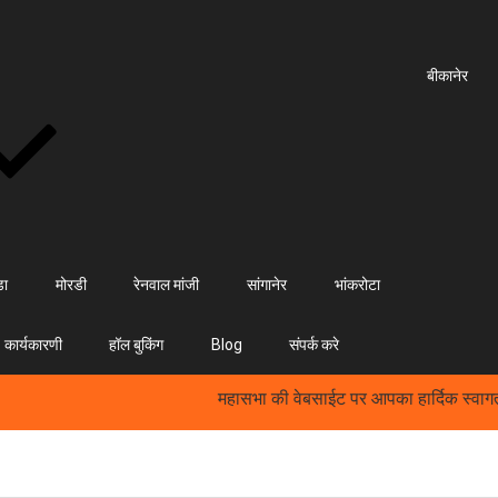
बीकानेर
डा
मोरडी
रेनवाल मांजी
सांगानेर
भांकरोटा
कार्यकारणी
हॉल बुकिंग
Blog
संपर्क करे
महासभा की वेबसाईट पर आपका हार्दिक स्वागत हैं 