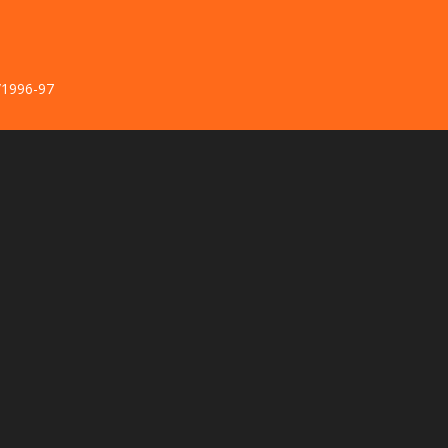
र/1996-97