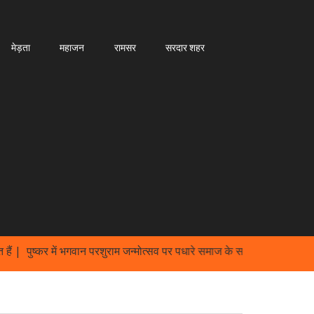
मेड़ता
महाजन
रामसर
सरदार शहर
| पुष्कर में भगवान परशुराम जन्मोत्सव पर पधारे समाज के सभी स्वजातीय बंधूओ क